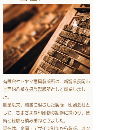
有限会社トヤマ写真製版所は、新潟県長岡市
で亜鉛凸版を扱う製版所として創業しまし
た。
創業以来、地域に根ざした製版・印刷会社と
して、さまざまな印刷物の制作に携わり、技
術と経験を積み重ねてきました。
現在は、企画・デザイン制作から製版、オン