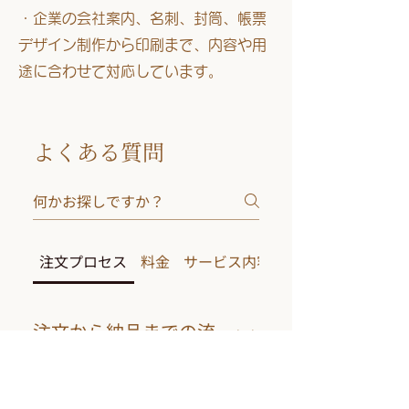
・企業の会社案内、名刺、封筒、帳票
デザイン制作から印刷まで、内容や用
途に合わせて対応しています。
よくある質問
注文プロセス
料金
サービス内容
カスタマイズ
注文から納品までの流
れを教えてください。
まずはお問い合わせフォームまた