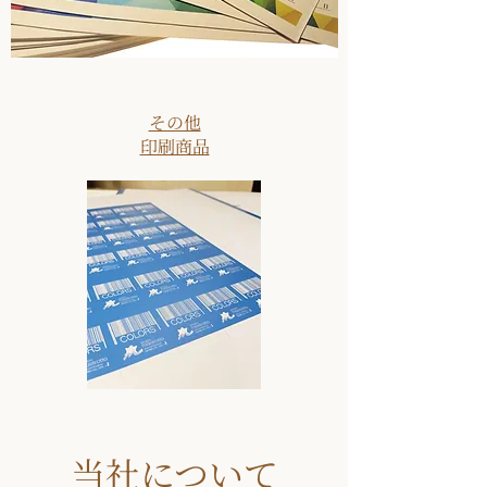
その他
印刷商品
当社について