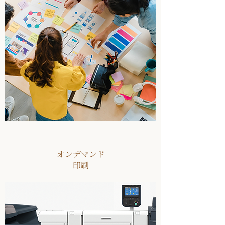
オンデマンド
​印刷