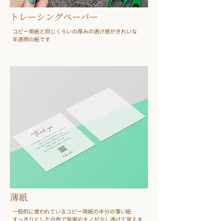
トレーシングペーパー
​コピー用紙と同じくらいの厚みの
透け感がきれいな
半透明の紙です
薄紙
一般的に使われているコピー用紙の半分の薄い紙
​すっきりとした白色で背面のモノが少し透けて見えま