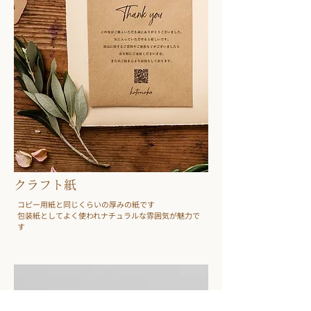
クラフト紙
​コピー用紙と同じくらいの厚みの
紙です
​包装紙としてよく使われナチュラルな雰囲気が魅力で
す