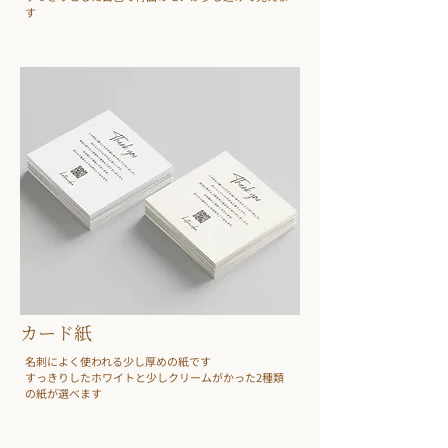
す
​カード紙
名刺によく使われる少し厚めの紙です
​すっきりしたホワイトと少しクリームがかった2種類
の紙が選べます